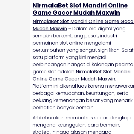
NirmalaBet Slot Mandiri Online
Game Gacor Mudah Maxwin
NirmalaBet Slot Mandiri Online Game Gaco
Mudah Maxwin
–
Dalam era digital yang
semakin berkembang pesat, industri
permainan slot online mengalami
pertumbuhan yang sangat signifikan. Sala
satu platform yang kini menjadi
perbincangan hangat di kalangan pecinta
game slot adalah
NirmalaBet Slot Mandiri
Online Game Gacor Mudah Maxwin
.
Platform ini dikenal luas karena menawarka
berbagai kemudahan, keuntungan, serta
peluang kemenangan besar yang menarik
perhatian banyak pemain.
Artikel ini akan membahas secara lengkap
mengenai keunggulan, cara bermain,
strategi, hingga alasan mengapa