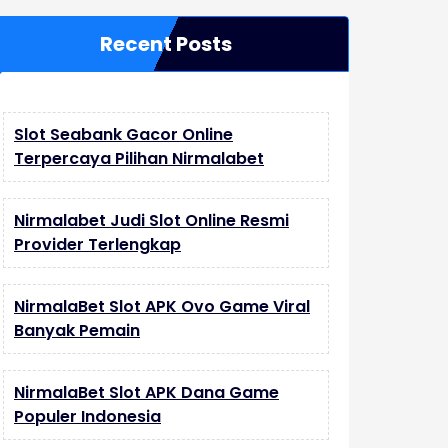
Recent Posts
Slot Seabank Gacor Online
Terpercaya Pilihan Nirmalabet
Nirmalabet Judi Slot Online Resmi
Provider Terlengkap
NirmalaBet Slot APK Ovo Game Viral
Banyak Pemain
NirmalaBet Slot APK Dana Game
Populer Indonesia