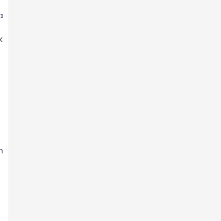
a
k
n