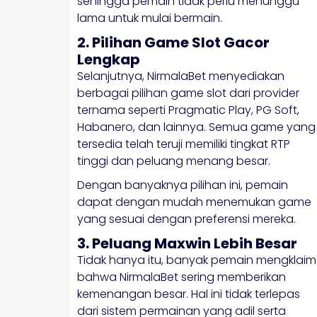
sehingga pemain tidak perlu menunggu
lama untuk mulai bermain.
2. Pilihan Game Slot Gacor
Lengkap
Selanjutnya, NirmalaBet menyediakan
berbagai pilihan game slot dari provider
ternama seperti Pragmatic Play, PG Soft,
Habanero, dan lainnya. Semua game yang
tersedia telah teruji memiliki tingkat RTP
tinggi dan peluang menang besar.
Dengan banyaknya pilihan ini, pemain
dapat dengan mudah menemukan game
yang sesuai dengan preferensi mereka.
3. Peluang Maxwin Lebih Besar
Tidak hanya itu, banyak pemain mengklaim
bahwa NirmalaBet sering memberikan
kemenangan besar. Hal ini tidak terlepas
dari sistem permainan yang adil serta