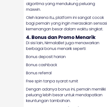
algoritma yang mendukung peluang
maxwin.
Oleh karena itu, platform ini sangat cocok
bagi pemain yang ingin merasakan sensas
kemenangan besar dalam waktu singkat.
4. Bonus dan Promo Menarik
Di sisi lain, NirmalaBet juga menawarkan
berbagai bonus menarik seperti:
Bonus deposit harian
Bonus cashback
Bonus referral
Free spin tanpa syarat rumit
Dengan adanya bonus ini, pemain memiliki
peluang lebih besar untuk mendapatkan
keuntungan tambahan.