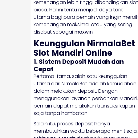
kemenangan lebih tinggi dibandingkan slot
biasa. Hal ini tentu menjadi daya tarik
utama bagi para pemain yang ingin merai
kemenangan maksimal atau yang sering
disebut sebagai
maxwin
.
Keunggulan NirmalaBet
Slot Mandiri Online
1. Sistem Deposit Mudah dan
Cepat
Pertama-tama, salah satu keunggulan
utama dari NirmalaBet adalah kemudahan
dalam melakukan deposit. Dengan
menggunakan layanan perbankan Mandiri,
pemain dapat melakukan transaksi kapan
saja tanpa hambatan.
Selain itu, proses deposit hanya
membutuhkan waktu beberapa menit saja,